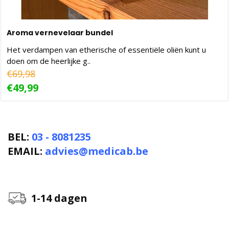
Aroma vernevelaar bundel
Het verdampen van etherische of essentiële oliën kunt u
doen om de heerlijke g..
€69,98
€49,99
BEL:
03 - 8081235
EMAIL:
advies@medicab.be
1-14 dagen