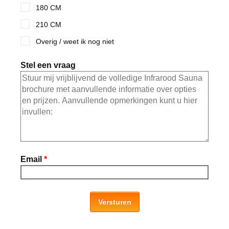
180 CM
210 CM
Overig / weet ik nog niet
Stel een vraag
Email
*
Versturen