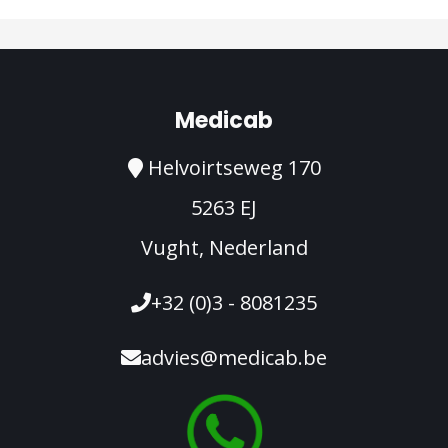
Medicab
Helvoirtseweg 170
5263 EJ
Vught, Nederland
+32 (0)3 - 8081235
advies@medicab.be