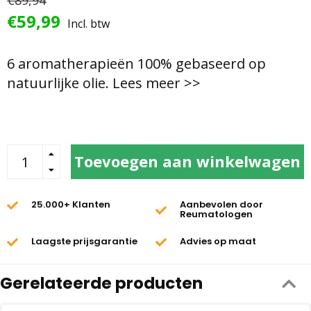
€89,94
€59,99
Incl. btw
6 aromatherapieën 100% gebaseerd op
natuurlijke olie.
Lees meer >>
Toevoegen aan winkelwagen
25.000+ Klanten
Aanbevolen door
Reumatologen
Laagste prijsgarantie
Advies op maat
Gerelateerde producten