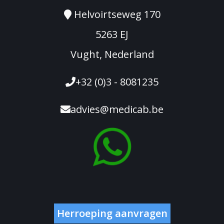
Helvoirtseweg 170
5263 EJ
Vught, Nederland
+32 (0)3 - 8081235
advies@medicab.be
Herroeping aanvragen