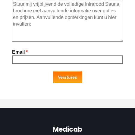
Email
*
Versturen
Medicab