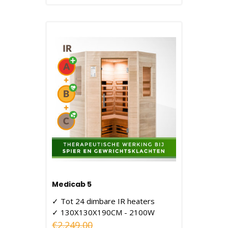
Medicab 5
✓ Tot 24 dimbare IR heaters
✓ 130X130X190CM - 2100W
€2.249,00