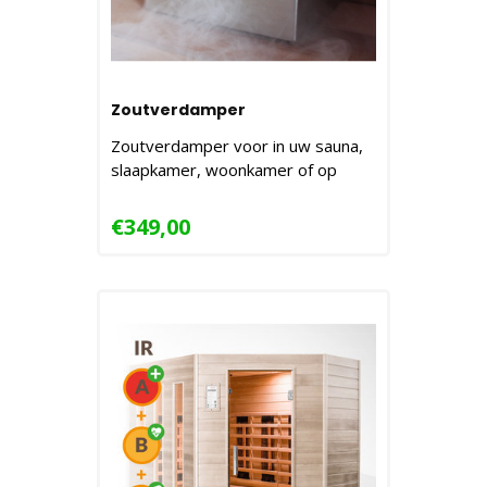
Zoutverdamper
Zoutverdamper voor in uw sauna,
slaapkamer, woonkamer of op
kantoor...
€349,00