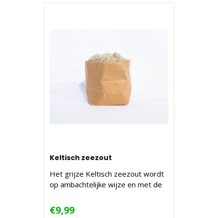
Keltisch zeezout
Het grijze Keltisch zeezout wordt
op ambachtelijke wijze en met de
hand in de zo..
€9,99