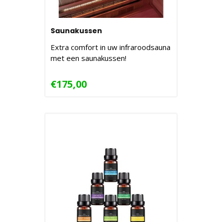
Saunakussen
Extra comfort in uw infraroodsauna
met een saunakussen!
€175,00