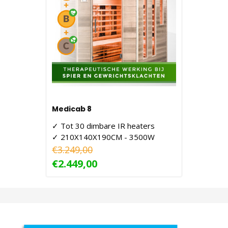
Medicab 8
✓ Tot 30 dimbare IR heaters
✓ 210X140X190CM - 3500W
€3.249,00
€2.449,00