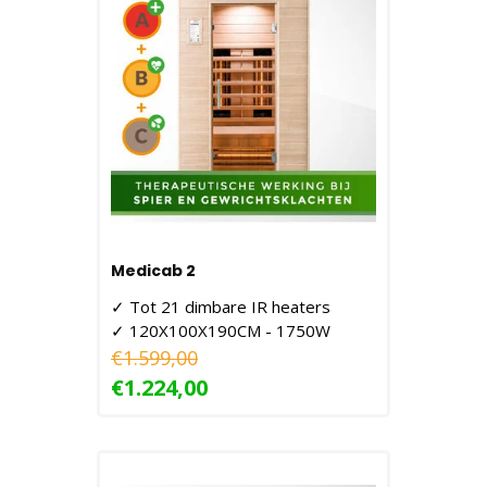
Medicab 2
✓ Tot 21 dimbare IR heaters
✓ 120X100X190CM - 1750W
€1.599,00
€1.224,00