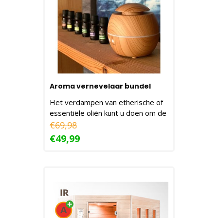
Aroma vernevelaar bundel
Het verdampen van etherische of
essentiële oliën kunt u doen om de
heerlijke g..
€69,98
€49,99