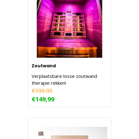
Zoutwand
Verplaatsbare losse zoutwand
therapie rekken!
€199,99
€149,99