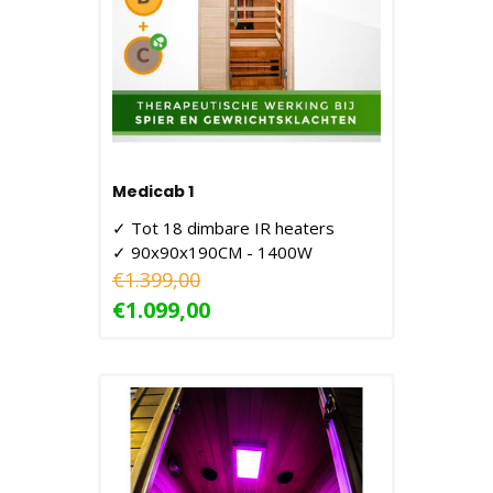
Medicab 1
✓ Tot 18 dimbare IR heaters
✓ 90x90x190CM - 1400W
€1.399,00
€1.099,00