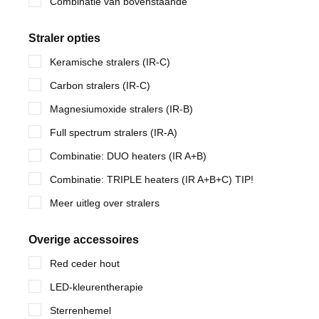
Combinatie van bovenstaande
Straler opties
Keramische stralers (IR-C)
Carbon stralers (IR-C)
Magnesiumoxide stralers (IR-B)
Full spectrum stralers (IR-A)
Combinatie: DUO heaters (IR A+B)
Combinatie: TRIPLE heaters (IR A+B+C) TIP!
Meer uitleg over stralers
Overige accessoires
Red ceder hout
LED-kleurentherapie
Sterrenhemel