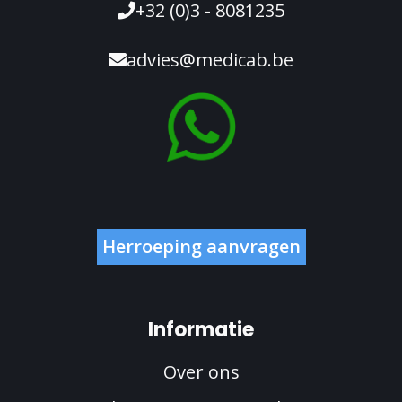
+32 (0)3 - 8081235
advies@medicab.be
Herroeping aanvragen
Informatie
Over ons