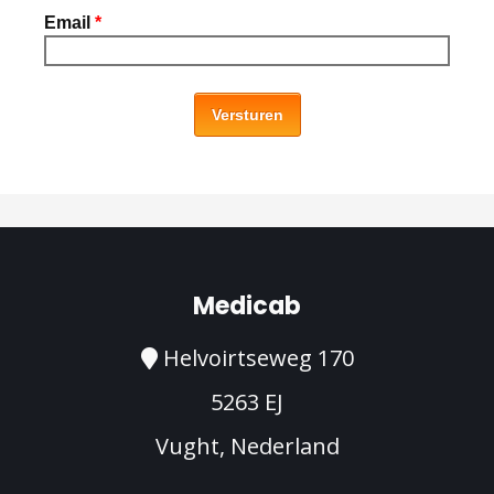
Email
*
Versturen
Medicab
Helvoirtseweg 170
5263 EJ
Vught, Nederland