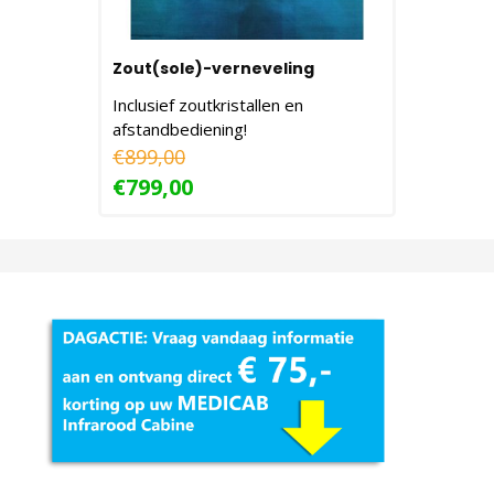
Zout(sole)-verneveling
Inclusief zoutkristallen en
afstandbediening!
€899,00
€799,00