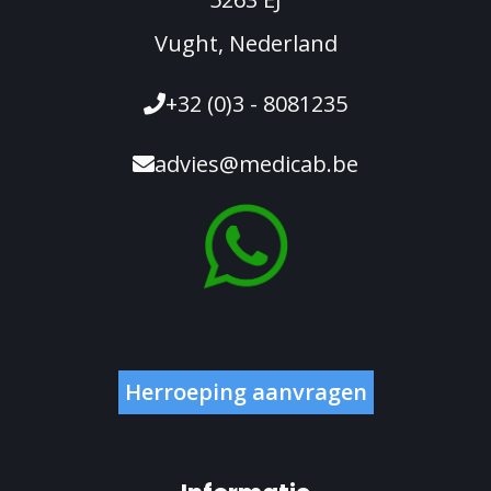
Vught, Nederland
+32 (0)3 - 8081235
advies@medicab.be
Herroeping aanvragen